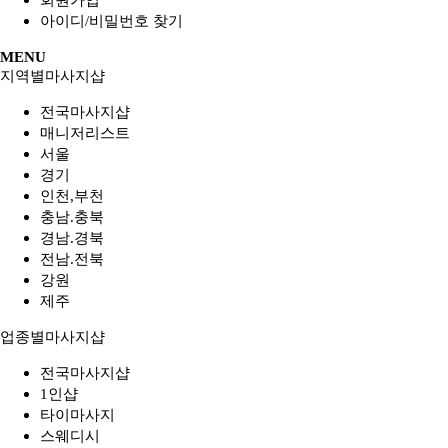
아이디/비밀번호 찾기
MENU
지역별마사지샵
전국마사지샵
매니저리스트
서울
경기
인천,부천
충남.충북
경남.경북
전남.전북
강원
제주
업종별마사지샵
전국마사지샵
1인샵
타이마사지
스웨디시