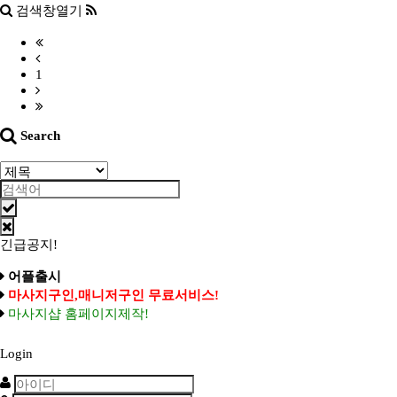
검색창열기
1
Search
긴급공지!
어플출시
마사지구인,매니저구인 무료서비스!
마사지샵 홈페이지제작!
Login