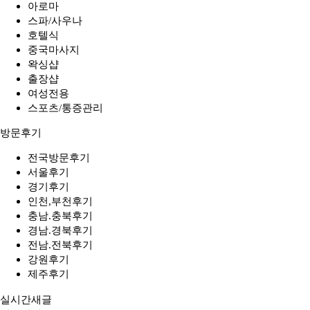
아로마
스파/사우나
호텔식
중국마사지
왁싱샵
출장샵
여성전용
스포츠/통증관리
방문후기
전국방문후기
서울후기
경기후기
인천,부천후기
충남.충북후기
경남.경북후기
전남.전북후기
강원후기
제주후기
실시간새글