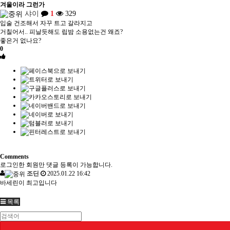
겨울이라 그런가
샤이
1
329
입술 건조해서 자꾸 트고 갈라지고
거칠어서.. 피날듯해도 립밤 소용없는건 왜죠?
좋은거 없나요?
0
Comments
로그인한 회원만 댓글 등록이 가능합니다.
조딘
2025.01.22 16:42
바세린이 최고입니다
목록