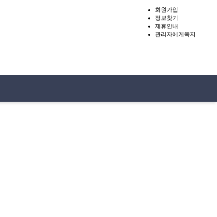
회원가입
정보찾기
제휴안내
관리자에게쪽지
&업체
고객센터