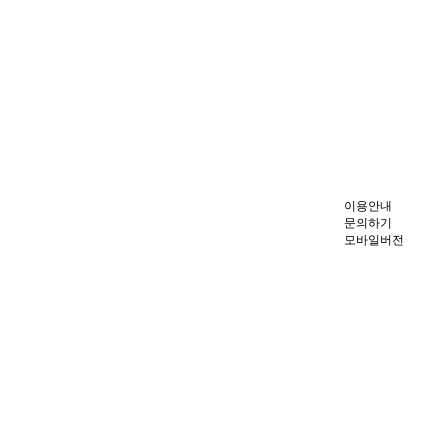
이용안내
문의하기
모바일버전