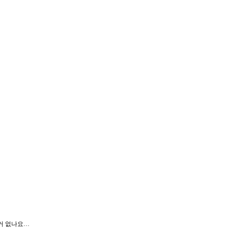
거 없나요…