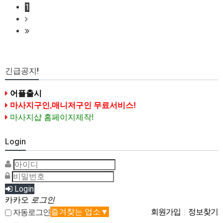
1
긴급공지!
어플출시
마사지구인,매니저구인 무료서비스!
마사지샵 홈페이지제작!
Login
Login
카카오
로그인
즐겨찾는 업소▼
회원가입
|
정보찾기
자동로그인