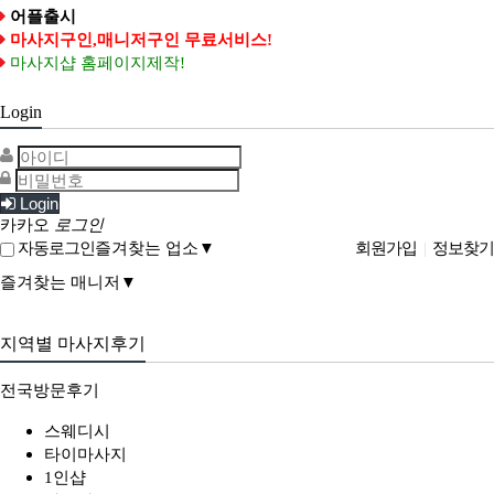
어플출시
마사지구인,매니저구인 무료서비스!
마사지샵 홈페이지제작!
Login
Login
카카오
로그인
즐겨찾는 업소▼
회원가입
|
정보찾기
자동로그인
즐겨찾는 매니저▼
지역별 마사지후기
전국방문후기
스웨디시
타이마사지
1인샵