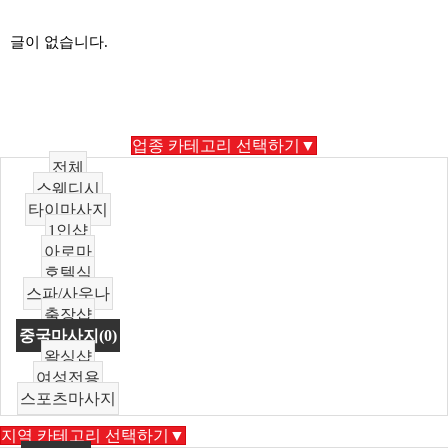
글이 없습니다.
업종 카테고리 선택하기▼
전체
스웨디시
타이마사지
1인샵
아로마
호텔식
스파/사우나
출장샵
중국마사지(0)
왁싱샵
여성전용
스포츠마사지
지역 카테고리 선택하기▼