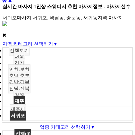
실시간 마사지 1인샵 스웨디시 추천 마사지정보 - 마사지선수
서귀포마사지 서귀포, 색달동, 중문동, 서귀동지역 마사지
지역 카테고리 선택하기▼
전체보기
서울
경기
인천,부천
충남,충북
경남,경북
전남,전북
강원
제주
제주시
서귀포
업종 카테고리 선택하기▼
전체(0)