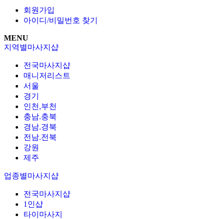
회원가입
아이디/비밀번호 찾기
MENU
지역별마사지샵
전국마사지샵
매니저리스트
서울
경기
인천,부천
충남.충북
경남.경북
전남.전북
강원
제주
업종별마사지샵
전국마사지샵
1인샵
타이마사지