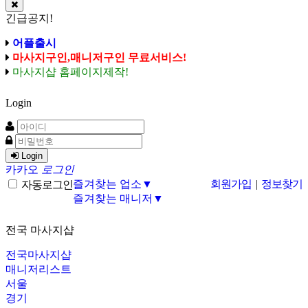
긴급공지!
어플출시
마사지구인,매니저구인 무료서비스!
마사지샵 홈페이지제작!
Login
Login
카카오
로그인
즐겨찾는 업소▼
회원가입
|
정보찾기
자동로그인
즐겨찾는 매니저▼
전국 마사지샵
전국마사지샵
매니저리스트
서울
경기