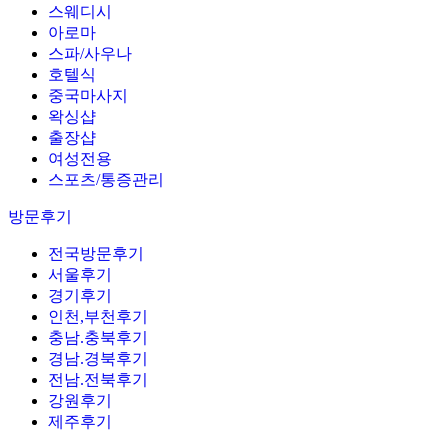
스웨디시
아로마
스파/사우나
호텔식
중국마사지
왁싱샵
출장샵
여성전용
스포츠/통증관리
방문후기
전국방문후기
서울후기
경기후기
인천,부천후기
충남.충북후기
경남.경북후기
전남.전북후기
강원후기
제주후기