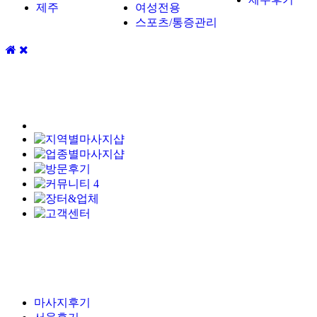
제주
여성전용
스포츠/통증관리
4
마사지후기