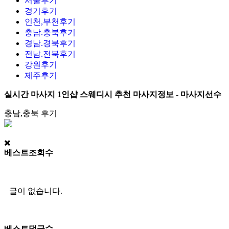
서울후기
경기후기
인천,부천후기
충남.충북후기
경남.경북후기
전남.전북후기
강원후기
제주후기
실시간 마사지 1인샵 스웨디시 추천 마사지정보 - 마사지선수
충남,충북 후기
베스트조회수
글이 없습니다.
베스트댓글수