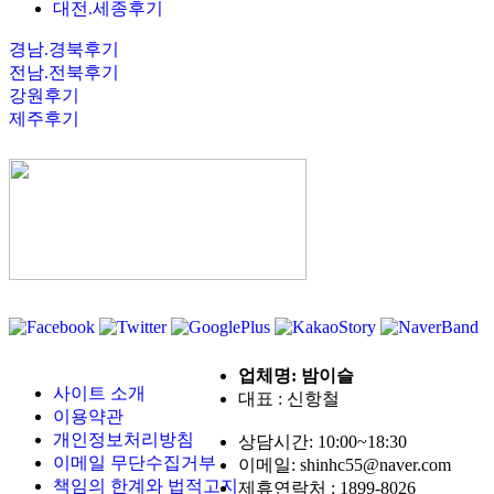
대전.세종후기
경남.경북후기
전남.전북후기
강원후기
제주후기
업체명: 밤이슬
사이트 소개
대표 : 신항철
이용약관
개인정보처리방침
상담시간: 10:00~18:30
이메일 무단수집거부
이메일: shinhc55@naver.com
책임의 한계와 법적고지
제휴연락처 :
1899-8026