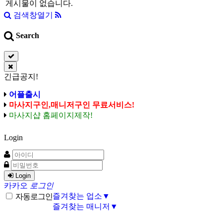
게시물이 없습니다.
검색창열기
Search
긴급공지!
어플출시
마사지구인,매니저구인 무료서비스!
마사지샵 홈페이지제작!
Login
Login
카카오
로그인
즐겨찾는 업소▼
자동로그인
즐겨찾는 매니저▼