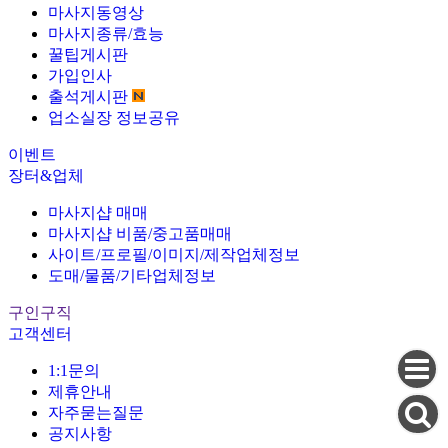
마사지동영상
마사지종류/효능
꿀팁게시판
가입인사
출석게시판
업소실장 정보공유
이벤트
장터&업체
마사지샵 매매
마사지샵 비품/중고품매매
사이트/프로필/이미지/제작업체정보
도매/물품/기타업체정보
구인구직
고객센터
1:1문의
제휴안내
자주묻는질문
공지사항