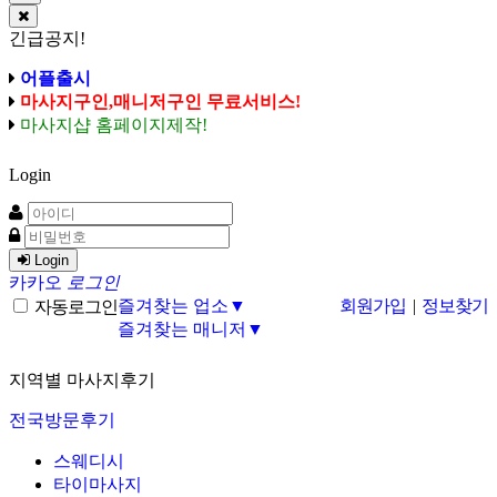
긴급공지!
어플출시
마사지구인,매니저구인 무료서비스!
마사지샵 홈페이지제작!
Login
Login
카카오
로그인
즐겨찾는 업소▼
회원가입
|
정보찾기
자동로그인
즐겨찾는 매니저▼
지역별 마사지후기
전국방문후기
스웨디시
타이마사지