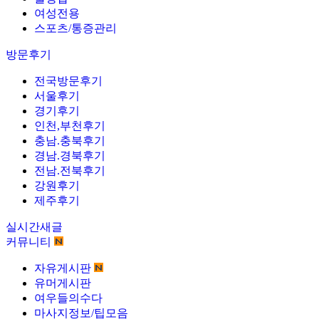
여성전용
스포츠/통증관리
방문후기
전국방문후기
서울후기
경기후기
인천,부천후기
충남.충북후기
경남.경북후기
전남.전북후기
강원후기
제주후기
실시간새글
커뮤니티
자유게시판
유머게시판
여우들의수다
마사지정보/팁모음