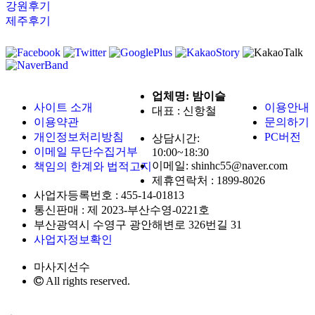
강원후기
제주후기
업체명: 밤이슬
사이트 소개
이용안내
대표 : 신항철
이용약관
문의하기
개인정보처리방침
PC버전
상담시간:
이메일 무단수집거부
10:00~18:30
이메일: shinhc55@naver.com
책임의 한계와 법적고지
제휴연락처 :
1899-8026
사업자등록번호 :
455-14-01813
통신판매 :
제 2023-부산수영-0221호
부산광역시 수영구 광안해변로 326번길 31
사업자정보확인
마사지선수
All rights reserved.