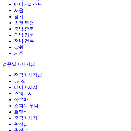
매니저리스트
서울
경기
인천,부천
충남.충북
경남.경북
전남.전북
강원
제주
업종별마사지샵
전국마사지샵
1인샵
타이마사지
스웨디시
아로마
스파/사우나
호텔식
중국마사지
왁싱샵
출장샵